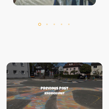
Previous Post
Kreidekunst