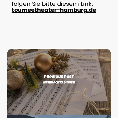
folgen Sie bitte diesem Link:
tourneetheater-hamburg.de
Previous Post
Weihnachts singen