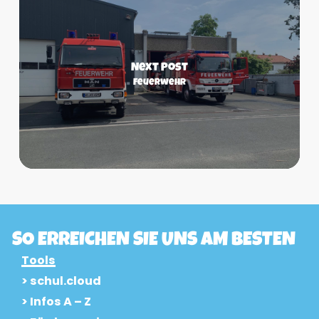
Next Post
Feuerwehr
SO ERREICHEN SIE UNS AM BESTEN
Tools
> schul.cloud
> Infos A – Z