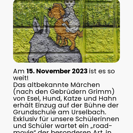
Am
15. November 2023
ist es so
weit!
Das altbekannte Märchen
(nach den Gebrüdern Grimm)
von Esel, Hund, Katze und Hahn
erhält Einzug auf der Bühne der
Grundschule am Urselbach.
Exklusiv für unsere Schülerinnen
und Schüler wartet ein „road-
movie“ der besonderen Art, in